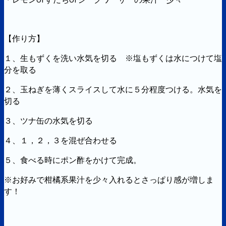
【作り方】
１、生もずくを洗い水気を切る ※塩もずくは水につけて塩
分を取る
２、玉ねぎを薄くスライスして水に５分程度つける。水気を
切る
３、ツナ缶の水気を切る
４、１，２，３を混ぜ合わせる
５、食べる時にポン酢をかけて完成。
※お好みで柑橘系果汁を少々入れるとさっぱり感が増しま
す！