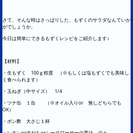
さて、そんな時はさっぱりした、もずくのサラダなんていか
がでしょうか。
今日は簡単にできるもずくレシピをご紹介します♪
【材料】
・生もずく 100ｇ程度 （※もしくは塩もずくでも美味し
く食べられます）
・玉ねぎ（中サイズ） 1/4
・ツナ缶 １缶 （※オイル入りor 無しどちらでも
OK）
・ポン酢 大さじ１杯
・レモンorすだちorシークワーサーの果汁 少々