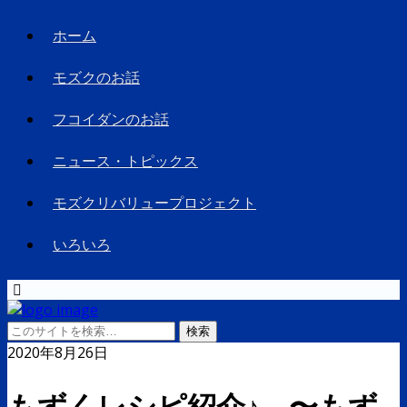
ホーム
モズクのお話
フコイダンのお話
ニュース・トピックス
モズクリバリュープロジェクト
いろいろ
2020年8月26日
もずくレシピ紹介♪ 〜もず