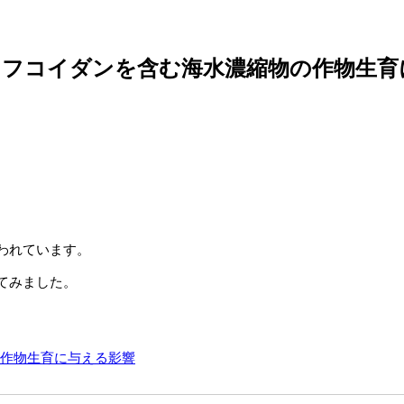
？フコイダンを含む海水濃縮物の作物生育
われています。
てみました。
作物生育に与える影響