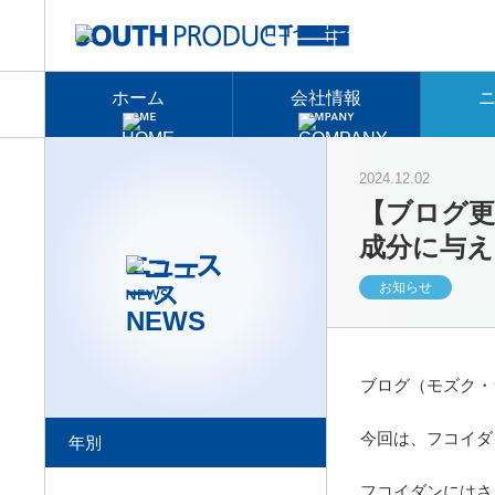
ホーム
会社情報
2024.12.02
【ブログ
成分に与え
お知らせ
ブログ（モズク・
今回は、フコイダ
年別
フコイダンにはさ