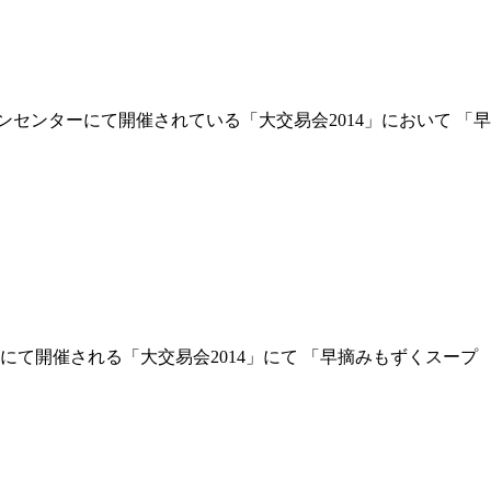
ンションセンターにて開催されている「大交易会2014」において
ターにて開催される「大交易会2014」にて 「早摘みもずくス