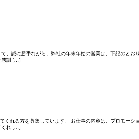
さて、誠に勝手ながら、弊社の年末年始の営業は、下記のとお
謝 […]
てくれる方を募集しています。 お仕事の内容は、プロモーシ
れ […]