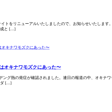
サイトをリニューアルいたしましたので、お知らせいたします
と […]
密はオキナワモズクにあった〜
かったデング熱の発症が確認されました。連日の報道の中、オキ
 […]