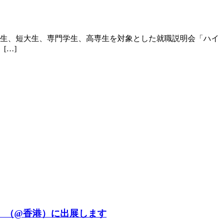
大学生、短大生、専門学生、高専生を対象とした就職説明会「ハ
[…]
Expo」（@香港）に出展します