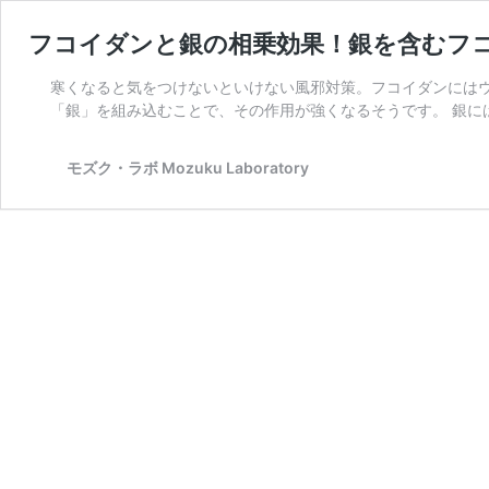
フコイダンと銀の相乗効果！銀を含むフ
寒くなると気をつけないといけない風邪対策。フコイダンには
「銀」を組み込むことで、その作用が強くなるそうです。 銀に
モズク・ラボ Mozuku Laboratory